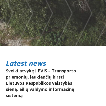
Latest news
Sveiki atvykę į EVIS – Transporto
priemonių, laukiančių kirsti
Lietuvos Respublikos valstybės
sieną, eilių valdymo informacinę
sistemą