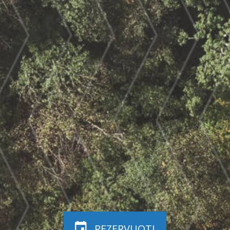
REZERVUOTI